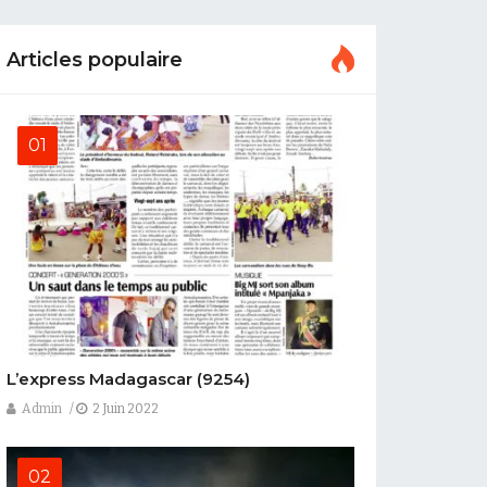
Articles populaire
L’express Madagascar
(9254)
Admin
2 Juin 2022