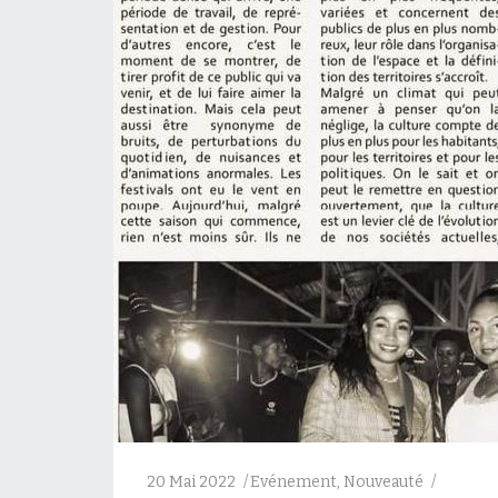
20 Mai 2022
Evénement
,
Nouveauté