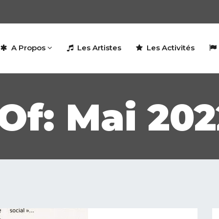
A Propos
Les Artistes
Les Activités
Of: Mai 202