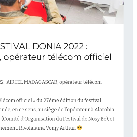
STIVAL DONIA 2022 :
pérateur télécom officiel
2 : AIRTEL MADAGASCAR, opérateur télécom
écom officiel » du 27ème édition du festival
ée, en ce sens, au siège de l’opérateur à Alarobia
Comité d’Organisation du Festival de Nosy Be), et
énement, Rivolalaina Vonjy Arthur.