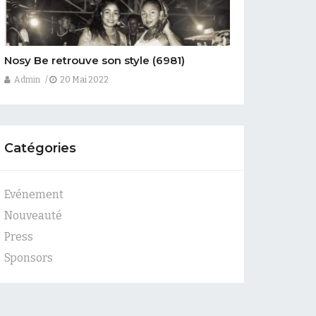
Nosy Be retrouve son style
(6981)
Admin
20 Mai 2022
Catégories
Evénement
Nouveauté
Press
Sponsors