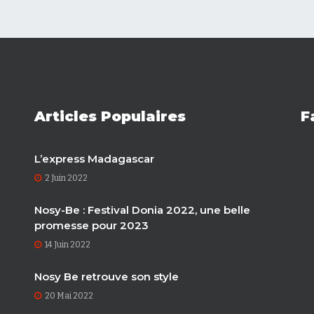
Articles Populaires
F
L’express Madagascar
2 Juin 2022
Nosy-Be : Festival Donia 2022, une belle
promesse pour 2023
14 Juin 2022
Nosy Be retrouve son style
20 Mai 2022