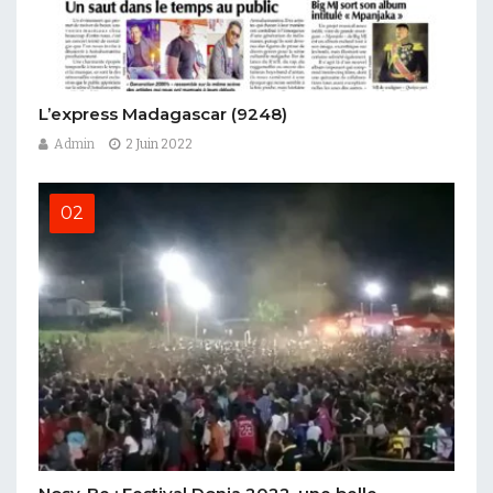
L’express Madagascar
(9248)
Admin
2 Juin 2022