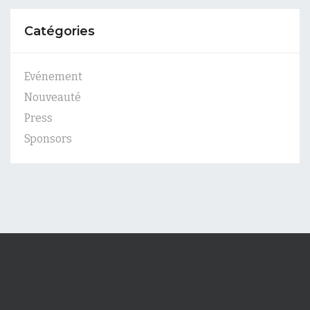
Catégories
Evénement
Nouveauté
Press
Sponsors