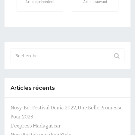
Article précédent
Article suivant
Articles récents
Nosy-Be : Festival Donia 2022, Une Belle Promesse
Pour 2023
L’express Madagascar
Nosy Be Retrouve Son Style