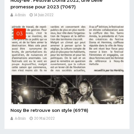
Nosy-Be : Festival Donia 2022, une belle
promesse pour 2023
(7067)
Admin
14 Juin 2022
Nosy Be retrouve son style
(6978)
Admin
20 Mai 2022